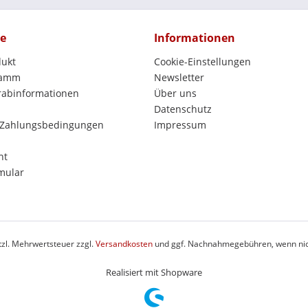
ce
Informationen
dukt
Cookie-Einstellungen
ramm
Newsletter
orabinformationen
Über uns
Datenschutz
 Zahlungsbedingungen
Impressum
ht
mular
etzl. Mehrwertsteuer zzgl.
Versandkosten
und ggf. Nachnahmegebühren, wenn nic
Realisiert mit Shopware