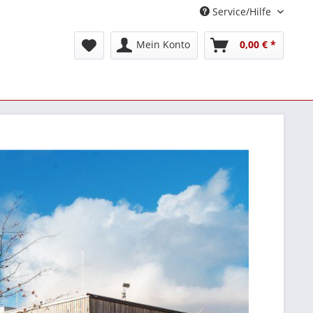
Service/Hilfe
Mein Konto
0,00 € *