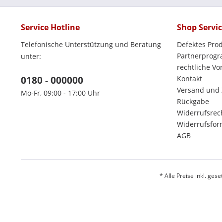
Service Hotline
Shop Servi
Telefonische Unterstützung und Beratung
Defektes Pro
Partnerprog
unter:
rechtliche V
0180 - 000000
Kontakt
Versand und
Mo-Fr, 09:00 - 17:00 Uhr
Rückgabe
Widerrufsrec
Widerrufsfor
AGB
* Alle Preise inkl. ges