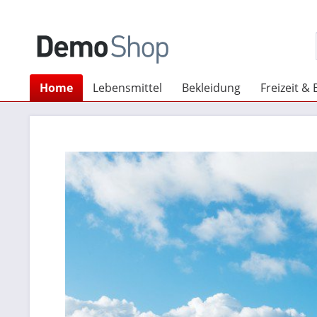
Home
Lebensmittel
Bekleidung
Freizeit & 