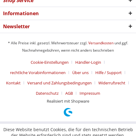
Shop Service
Informationen
Newsletter
* Alle Preise inkl. gesetzl. Mehrwertsteuer zzgl.
Versandkosten
und ggf.
Nachnahmegebühren, wenn nicht anders beschrieben
Cookie-Einstellungen
Händler-Login
rechtliche Vorabinformationen
Über uns
Hilfe / Support
Kontakt
Versand und Zahlungsbedingungen
Widerrufsrecht
Datenschutz
AGB
Impressum
Realisiert mit Shopware
Diese Website benutzt Cookies, die für den technischen Betrieb
der Website erforderlich sind und stets gesetzt werden.