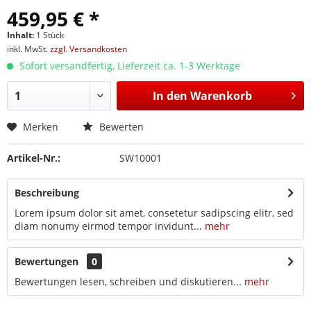
459,95 € *
Inhalt:
1 Stück
inkl. MwSt.
zzgl. Versandkosten
Sofort versandfertig, Lieferzeit ca. 1-3 Werktage
In den
Warenkorb
Merken
Bewerten
Artikel-Nr.:
SW10001
Beschreibung
Lorem ipsum dolor sit amet, consetetur sadipscing elitr, sed
diam nonumy eirmod tempor invidunt...
mehr
Bewertungen
0
Bewertungen lesen, schreiben und diskutieren...
mehr