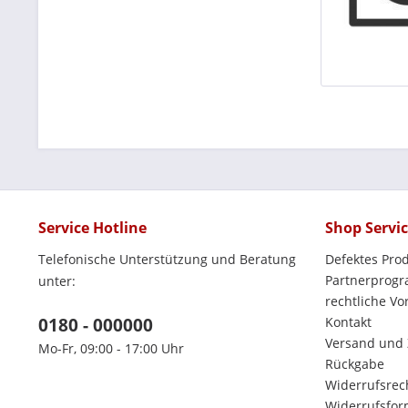
Service Hotline
Shop Servi
Telefonische Unterstützung und Beratung
Defektes Pro
Partnerprog
unter:
rechtliche V
0180 - 000000
Kontakt
Versand und
Mo-Fr, 09:00 - 17:00 Uhr
Rückgabe
Widerrufsrec
Widerrufsfor