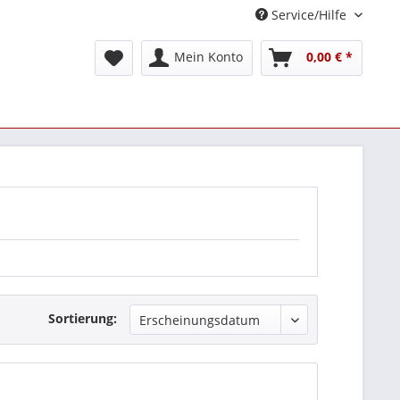
Service/Hilfe
Mein Konto
0,00 € *
Sortierung: